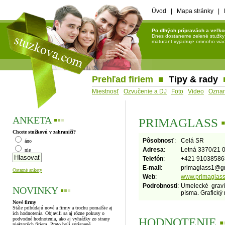
Úvod
|
Mapa stránky
|
Po dlhých prípravách a veľko
Dnes dostaneme zelené stužky a 
maturant vyjadruje omnoho viac 
Prehľad firiem
■
Tipy & rady
Miestnosť
Ozvučenie a DJ
Foto
Video
Ozna
ANKETA
▪
▪
▪
PRIMAGLASS
Chcete stužkovú v zahraničí?
Pôsobnosť
:
Celá SR
áno
Adresa
:
Letná 3370/21 
nie
Telefón
:
+421 91038586
E-mail
:
primaglass1
@
g
Ostatné ankety
Web
:
www.primaglass
Podrobnosti
:
Umelecké graví
NOVINKY
▪
▪
▪
písma. Grafický
Nové firmy
Stále pribúdajú nové a firmy a trochu pomalšie aj
ich hodnotenia. Objavili sa aj rôzne pokusy o
HODNOTENIE
▪
podvodné hodnotenia, ako aj vyhrážky zo strany
niektorých firiem. Preto boli sprísnené