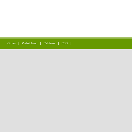
O nás
|
Pridať firmu
|
Reklama
|
RSS
|