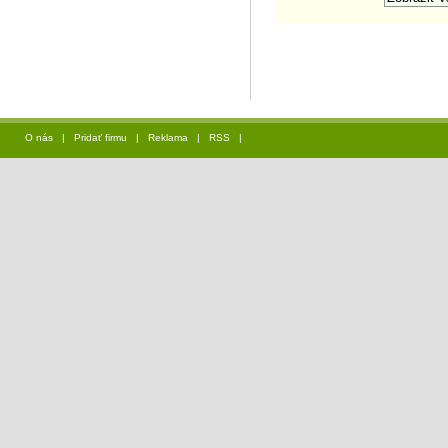
O nás
|
Pridať firmu
|
Reklama
|
RSS
|