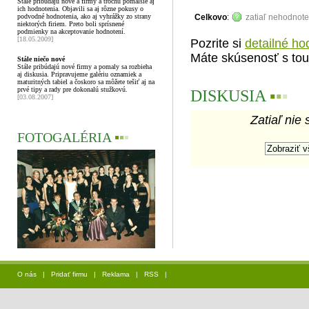
Stále pribúdajú nové a firmy a trochu pomalšie aj
ich hodnotenia. Objavili sa aj rôzne pokusy o
podvodné hodnotenia, ako aj vyhrážky zo strany
Celkovo
:
zatiaľ nehodnot
niektorých firiem. Preto boli sprísnené
podmienky na akceptovanie hodnotení.
[18.05.2009]
Pozrite si
detailné ho
Máte skúsenosť s tou
Stále niečo nové
Stále pribúdajú nové firmy a pomaly sa rozbieha
aj diskusia. Pripravujeme galériu oznamiek a
maturitných tabiel a čoskoro sa môžete tešiť aj na
prvé tipy a rady pre dokonalú stužkovú.
DISKUSIA
▪
▪
▪
[03.08.2007]
Zatiaľ nie 
FOTOGALÉRIA
▪
▪
▪
O nás
|
Pridať firmu
|
Reklama
|
RSS
|